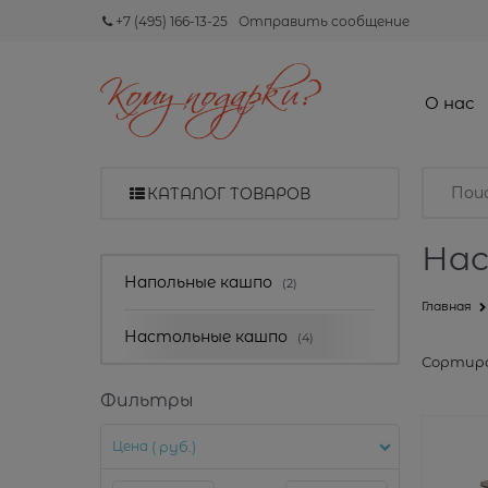
+7 (495) 166-13-25
Отправить сообщение
О нас
КАТАЛОГ ТОВАРОВ
Нас
Найдено товаров:
Напольные кашпо
(2)
Главная
Настольные кашпо
(4)
Сортиро
Фильтры
Цена
( руб.)