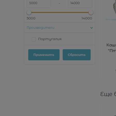
-
5000
14000
Производители
Португалия
Каш
"Птицы
Еще 