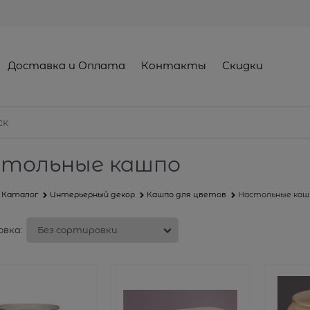
Доставка и Оплата
Контакты
Скидки
тольные кашпо
Каталог
Интерьерный декор
Кашпо для цветов
Настольные каш
вка: