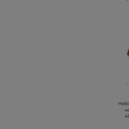
Набо
н
4