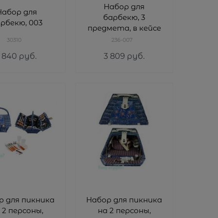
Набор для
Набор для
барбекю, 3
рбекю, 003
предмета, в кейсе
30310
236-007
1 840
 руб.
3 809
 руб.
р для пикника
Набор для пикника
 2 персоны,
на 2 персоны,