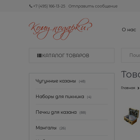
+7 (495) 166-13-25
Отправить сообщение
О нас
КАТАЛОГ ТОВАРОВ
Тов
Найдено товаров:
Чугунные казаны
(48)
Главная
Наборы для пикника
(4)
Печки для казана
(88)
Мангалы
(26)