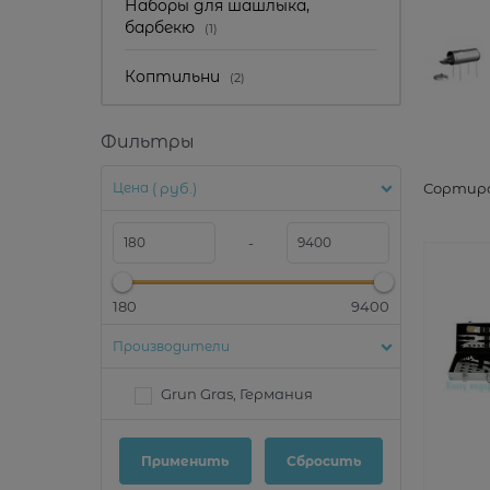
Наборы для шашлыка,
барбекю
(1)
Коптильни
(2)
Фильтры
Сортиро
Цена
( руб.)
-
180
9400
Производители
Grun Gras, Германия