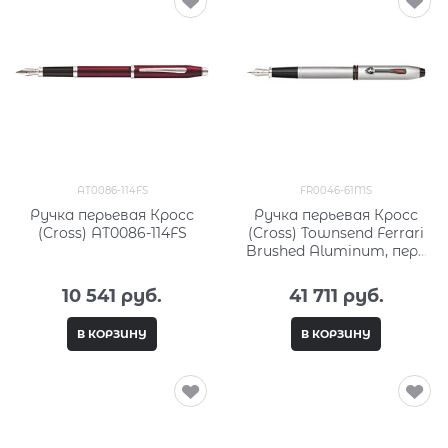
AT0086-114FS
FR0046-61MS
Ручка перьевая Кросс
Ручка перьевая Кросс
(Cross) AT0086-114FS
(Cross) Townsend Ferrari
Brushed Aluminum, перо
среднее M FR0046-61MS
10 541
 руб.
41 711
 руб.
В КОРЗИНУ
В КОРЗИНУ