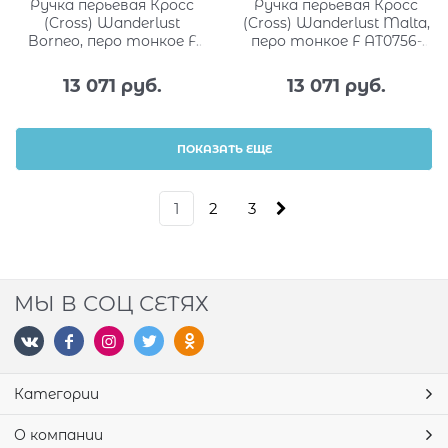
Ручка перьевая Кросс
Ручка перьевая Кросс
(Cross) Wanderlust
(Cross) Wanderlust Malta,
Borneo, перо тонкое F
перо тонкое F AT0756-
AT0756-2FF
4FF
13 071
 руб.
13 071
 руб.
ПОКАЗАТЬ ЕЩЕ
1
2
3
МЫ В СОЦ СЕТЯХ
Категории
О компании