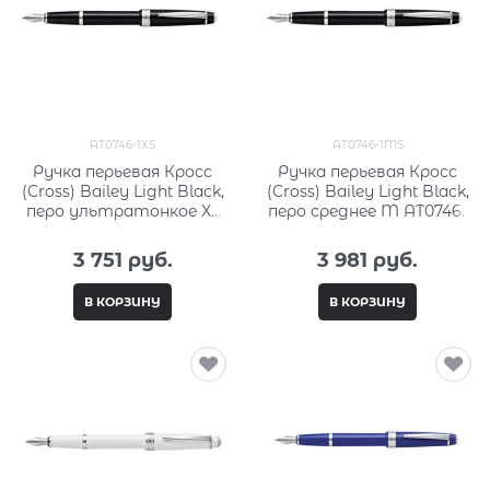
AT0746-1XS
AT0746-1MS
Ручка перьевая Кросс
Ручка перьевая Кросс
(Cross) Bailey Light Black,
(Cross) Bailey Light Black,
перо ультратонкое XF
перо среднее M AT0746-
AT0746-1XS
1MS
3 751
 руб.
3 981
 руб.
В КОРЗИНУ
В КОРЗИНУ