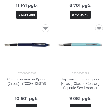
11 141
 руб.
8 701
 руб.
В КОРЗИНУ
В КОРЗИНУ
AT0086-103MS
AT0086-125FS
Ручка перьевая Кросс
Перьевая ручка Кросс
(Cross) AT0086-103MS
(Cross) Classic Century
Aquatic Sea Lacquer
10 601
 руб.
9 081
 руб.