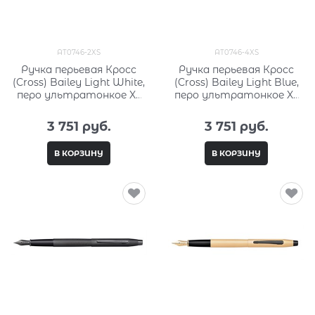
AT0746-2XS
AT0746-4XS
Ручка перьевая Кросс
Ручка перьевая Кросс
(Cross) Bailey Light White,
(Cross) Bailey Light Blue,
перо ультратонкое XF
перо ультратонкое XF
AT0746-2XS
AT0746-4XS
3 751
 руб.
3 751
 руб.
В КОРЗИНУ
В КОРЗИНУ