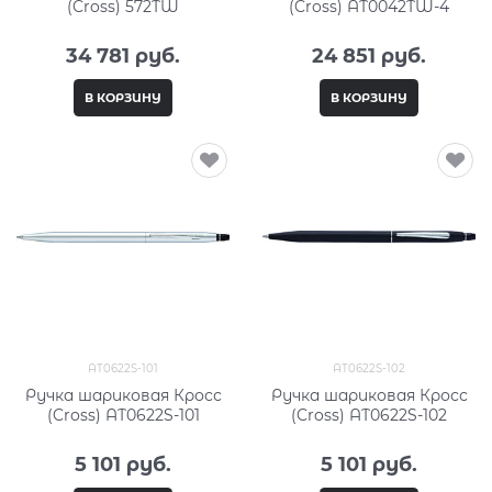
(Cross) 572TW
(Cross) AT0042TW-4
34 781
 руб.
24 851
 руб.
В КОРЗИНУ
В КОРЗИНУ
AT0622S-101
AT0622S-102
Ручка шариковая Кросс
Ручка шариковая Кросс
(Cross) AT0622S-101
(Cross) AT0622S-102
5 101
 руб.
5 101
 руб.