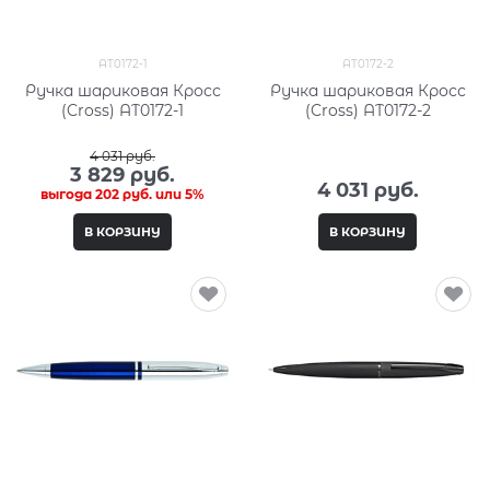
AT0172-1
AT0172-2
Ручка шариковая Кросс
Ручка шариковая Кросс
(Cross) AT0172-1
(Cross) AT0172-2
4 031
 руб.
3 829
 руб.
4 031
 руб.
выгода
202 руб.
или
5%
В КОРЗИНУ
В КОРЗИНУ