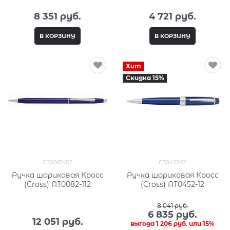
8 351
 руб.
4 721
 руб.
В КОРЗИНУ
В КОРЗИНУ
Хит
Скидка 15%
AT0082-112
AT0452-12
Ручка шариковая Кросс
Ручка шариковая Кросс
(Cross) AT0082-112
(Cross) AT0452-12
8 041
 руб.
6 835
 руб.
12 051
 руб.
выгода
1 206 руб.
или
15%