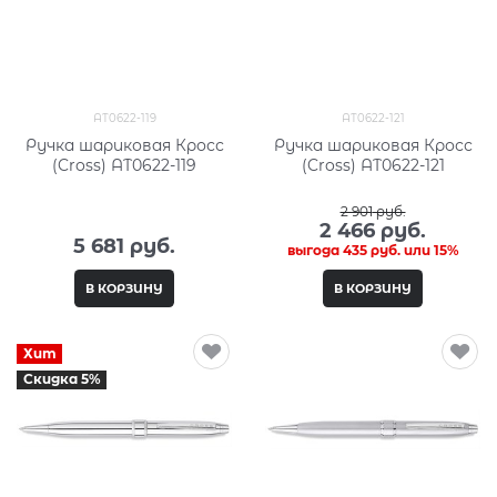
AT0622-119
AT0622-121
Ручка шариковая Кросс
Ручка шариковая Кросс
(Cross) AT0622-119
(Cross) AT0622-121
2 901
 руб.
2 466
 руб.
5 681
 руб.
выгода
435 руб.
или
15%
В КОРЗИНУ
В КОРЗИНУ
Хит
Скидка 5%