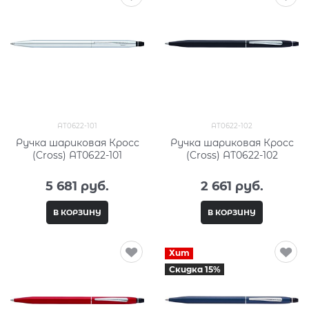
AT0622-101
AT0622-102
Ручка шариковая Кросс
Ручка шариковая Кросс
(Cross) AT0622-101
(Cross) AT0622-102
5 681
 руб.
2 661
 руб.
В КОРЗИНУ
В КОРЗИНУ
Хит
Скидка 15%