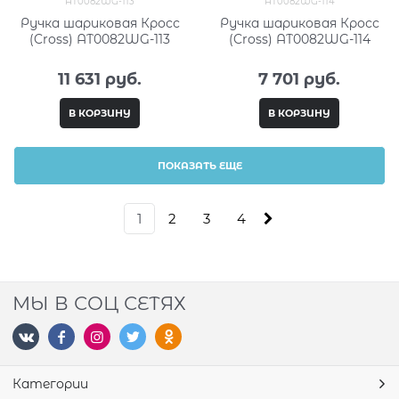
AT0082WG-113
AT0082WG-114
Ручка шариковая Кросс
Ручка шариковая Кросс
(Cross) AT0082WG-113
(Cross) AT0082WG-114
11 631
 руб.
7 701
 руб.
В КОРЗИНУ
В КОРЗИНУ
ПОКАЗАТЬ ЕЩЕ
1
2
3
4
МЫ В СОЦ СЕТЯХ
Категории