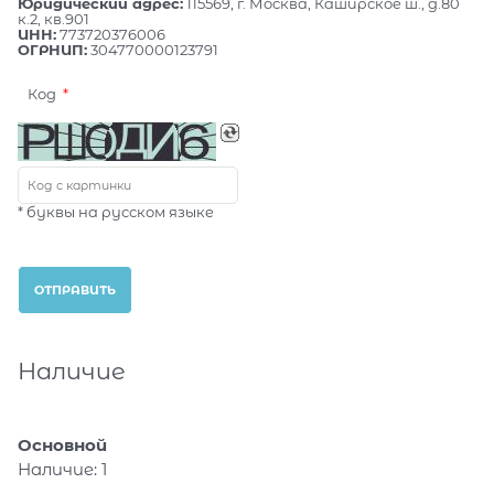
Юридический адрес:
115569, г. Москва, Каширское ш., д.80
к.2, кв.901
ИНН:
773720376006
ОГРНИП:
304770000123791
Код
* буквы на русском языке
Наличие
Основной
Наличие:
1