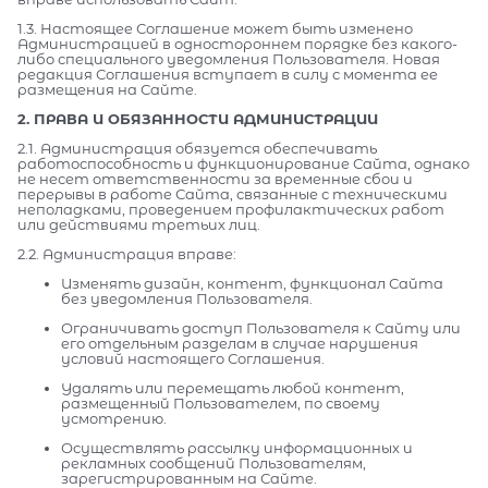
1.3. Настоящее Соглашение может быть изменено
Администрацией в одностороннем порядке без какого-
либо специального уведомления Пользователя. Новая
редакция Соглашения вступает в силу с момента ее
размещения на Сайте.
2. ПРАВА И ОБЯЗАННОСТИ АДМИНИСТРАЦИИ
2.1. Администрация обязуется обеспечивать
работоспособность и функционирование Сайта, однако
не несет ответственности за временные сбои и
перерывы в работе Сайта, связанные с техническими
неполадками, проведением профилактических работ
или действиями третьих лиц.
2.2. Администрация вправе:
Изменять дизайн, контент, функционал Сайта
без уведомления Пользователя.
Ограничивать доступ Пользователя к Сайту или
его отдельным разделам в случае нарушения
условий настоящего Соглашения.
Удалять или перемещать любой контент,
размещенный Пользователем, по своему
усмотрению.
Осуществлять рассылку информационных и
рекламных сообщений Пользователям,
зарегистрированным на Сайте.