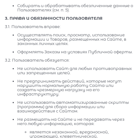
Собирать и обрабатывать обезличенные данные о
Пользователях (см. п. 5).
3. ПРАВА И ОБЯЗАННОСТИ ПОЛЬЗОВАТЕЛЯ
3.1. Пользователь вправе:
Осуществлять поиск, просмотр, использование
информации и Товаров, размещенных на Сайте, в
законных личных целях.
Оформлять Заказы на условиях Публичной оферты.
3.2. Пользователь обязуется:
Не использовать Сайт для любых противоправных
или запрещенных целей.
Не предпринимать действий, которые могут
нарушить нормальную работу Сайта или
создать чрезмерную нагрузку на его
инфраструктуру.
Не использовать автоматизированные скрипты
(программы) для сбора информации или
взаимодействия с Сайтом.
Не размещать на Сайте и не передавать через
него любую информацию, которая:
является незаконной, вредоносной,
угрожающей, клеветнической,