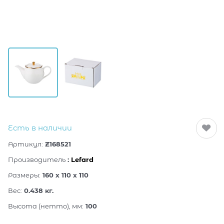
Есть в наличии
Артикул:
Z168521
Производитель
:
Lefard
Размеры:
160 x 110 x 110
Вес:
0.438
кг.
Высота (нетто), мм:
100