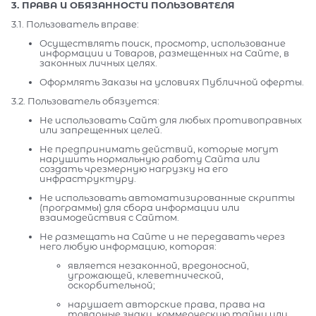
3. ПРАВА И ОБЯЗАННОСТИ ПОЛЬЗОВАТЕЛЯ
3.1. Пользователь вправе:
Осуществлять поиск, просмотр, использование
информации и Товаров, размещенных на Сайте, в
законных личных целях.
Оформлять Заказы на условиях Публичной оферты.
3.2. Пользователь обязуется:
Не использовать Сайт для любых противоправных
или запрещенных целей.
Не предпринимать действий, которые могут
нарушить нормальную работу Сайта или
создать чрезмерную нагрузку на его
инфраструктуру.
Не использовать автоматизированные скрипты
(программы) для сбора информации или
взаимодействия с Сайтом.
Не размещать на Сайте и не передавать через
него любую информацию, которая:
является незаконной, вредоносной,
угрожающей, клеветнической,
оскорбительной;
нарушает авторские права, права на
товарные знаки, коммерческую тайну или