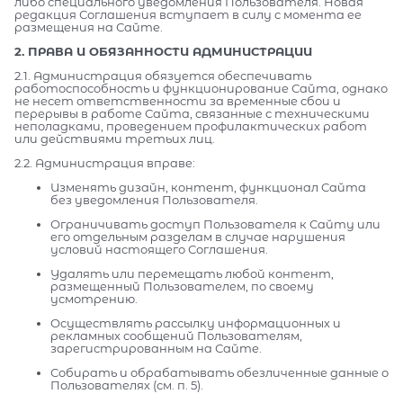
либо специального уведомления Пользователя. Новая
редакция Соглашения вступает в силу с момента ее
размещения на Сайте.
2. ПРАВА И ОБЯЗАННОСТИ АДМИНИСТРАЦИИ
2.1. Администрация обязуется обеспечивать
работоспособность и функционирование Сайта, однако
не несет ответственности за временные сбои и
перерывы в работе Сайта, связанные с техническими
неполадками, проведением профилактических работ
или действиями третьих лиц.
2.2. Администрация вправе:
Изменять дизайн, контент, функционал Сайта
без уведомления Пользователя.
Ограничивать доступ Пользователя к Сайту или
его отдельным разделам в случае нарушения
условий настоящего Соглашения.
Удалять или перемещать любой контент,
размещенный Пользователем, по своему
усмотрению.
Осуществлять рассылку информационных и
рекламных сообщений Пользователям,
зарегистрированным на Сайте.
Собирать и обрабатывать обезличенные данные о
Пользователях (см. п. 5).