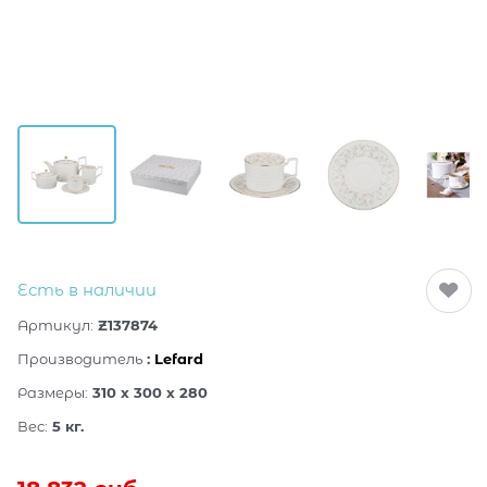
Есть в наличии
Артикул:
Z137874
Производитель
:
Lefard
Размеры:
310 x 300 x 280
Вес:
5
кг.