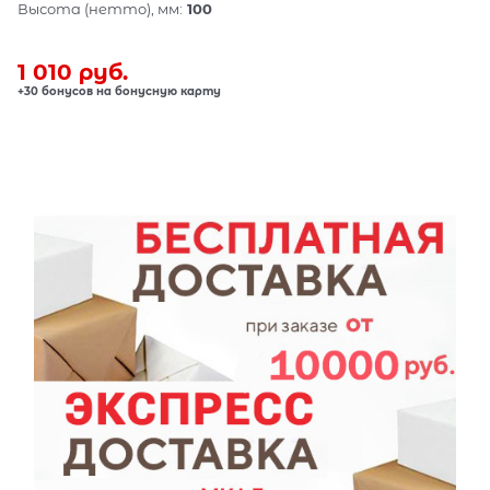
Высота (нетто), мм:
100
1 010
 руб.
+30 бонусов на бонусную карту