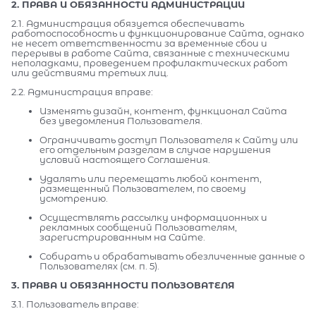
2. ПРАВА И ОБЯЗАННОСТИ АДМИНИСТРАЦИИ
2.1. Администрация обязуется обеспечивать
работоспособность и функционирование Сайта, однако
не несет ответственности за временные сбои и
перерывы в работе Сайта, связанные с техническими
неполадками, проведением профилактических работ
или действиями третьих лиц.
2.2. Администрация вправе:
Изменять дизайн, контент, функционал Сайта
без уведомления Пользователя.
Ограничивать доступ Пользователя к Сайту или
его отдельным разделам в случае нарушения
условий настоящего Соглашения.
Удалять или перемещать любой контент,
размещенный Пользователем, по своему
усмотрению.
Осуществлять рассылку информационных и
рекламных сообщений Пользователям,
зарегистрированным на Сайте.
Собирать и обрабатывать обезличенные данные о
Пользователях (см. п. 5).
3. ПРАВА И ОБЯЗАННОСТИ ПОЛЬЗОВАТЕЛЯ
3.1. Пользователь вправе: