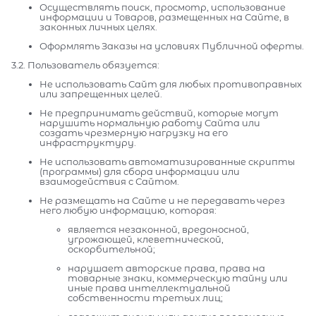
Осуществлять поиск, просмотр, использование
информации и Товаров, размещенных на Сайте, в
законных личных целях.
Оформлять Заказы на условиях Публичной оферты.
3.2. Пользователь обязуется:
Не использовать Сайт для любых противоправных
или запрещенных целей.
Не предпринимать действий, которые могут
нарушить нормальную работу Сайта или
создать чрезмерную нагрузку на его
инфраструктуру.
Не использовать автоматизированные скрипты
(программы) для сбора информации или
взаимодействия с Сайтом.
Не размещать на Сайте и не передавать через
него любую информацию, которая:
является незаконной, вредоносной,
угрожающей, клеветнической,
оскорбительной;
нарушает авторские права, права на
товарные знаки, коммерческую тайну или
иные права интеллектуальной
собственности третьих лиц;