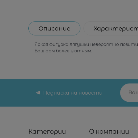
Описание
Характерис
Яркая фигурка лягушки невероятно позитив
Ваш дом более уютным.
Подписка на новости
Категории
О компании