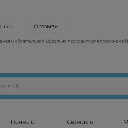
тики
Отзывы
ная и обаятельная. Идеально подходит для подарка себе
Личный
Сервис и
М