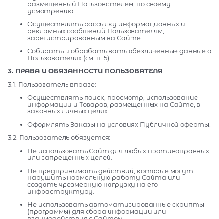
размещенный Пользователем, по своему
усмотрению.
Осуществлять рассылку информационных и
рекламных сообщений Пользователям,
зарегистрированным на Сайте.
Собирать и обрабатывать обезличенные данные о
Пользователях (см. п. 5).
3. ПРАВА И ОБЯЗАННОСТИ ПОЛЬЗОВАТЕЛЯ
3.1. Пользователь вправе:
Осуществлять поиск, просмотр, использование
информации и Товаров, размещенных на Сайте, в
законных личных целях.
Оформлять Заказы на условиях Публичной оферты.
3.2. Пользователь обязуется:
Не использовать Сайт для любых противоправных
или запрещенных целей.
Не предпринимать действий, которые могут
нарушить нормальную работу Сайта или
создать чрезмерную нагрузку на его
инфраструктуру.
Не использовать автоматизированные скрипты
(программы) для сбора информации или
взаимодействия с Сайтом.