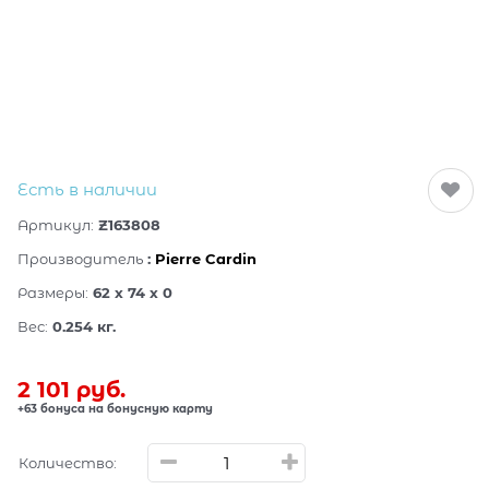
Есть в наличии
Артикул:
Z163808
Производитель
:
Pierre Cardin
Размеры:
62 x 74 x 0
Вес:
0.254
кг.
2 101
 руб.
+63 бонуса на бонусную карту
Количество: