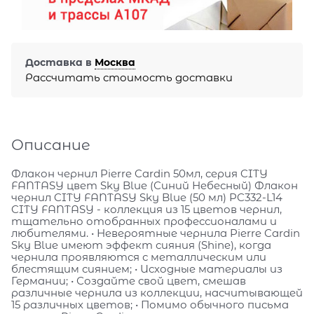
Доставка в
Москва
Рассчитать стоимость доставки
Описание
Флакон чернил Pierre Cardin 50мл, серия CITY
FANTASY цвет Sky Blue (Синий Небесный) Флакон
чернил CITY FANTASY Sky Blue (50 мл) PC332-L14
CITY FANTASY - коллекция из 15 цветов чернил,
тщательно отобранных профессионалами и
любителями. • Невероятные чернила Pierre Cardin
Sky Blue имеют эффект сияния (Shine), когда
чернила проявляются с металлическим или
блестящим сиянием; • Исходные материалы из
Германии; • Создайте свой цвет, смешав
различные чернила из коллекции, насчитывающей
15 различных цветов; • Помимо обычного письма