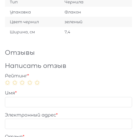
Тип
Чернила
Упаковка
Флакон
Цвет чернил
зеленый
Ширина, см
7,4
Отзывы
Написать отзыв
Рейтинг
Имя
Электронный адрес
Отзыв