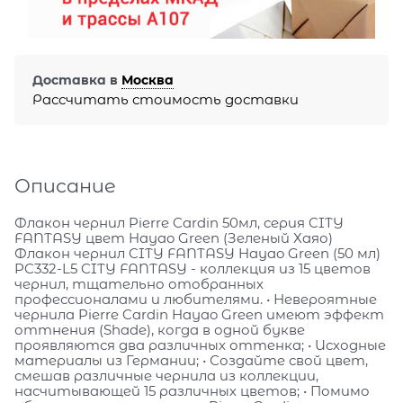
Доставка в
Москва
Рассчитать стоимость доставки
Описание
Флакон чернил Pierre Cardin 50мл, серия CITY
FANTASY цвет Hayao Green (Зеленый Хаяо)
Флакон чернил CITY FANTASY Hayao Green (50 мл)
PC332-L5 CITY FANTASY - коллекция из 15 цветов
чернил, тщательно отобранных
профессионалами и любителями. • Невероятные
чернила Pierre Cardin Hayao Green имеют эффект
оттнения (Shade), когда в одной букве
проявляются два различных оттенка; • Исходные
материалы из Германии; • Создайте свой цвет,
смешав различные чернила из коллекции,
насчитывающей 15 различных цветов; • Помимо