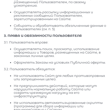
размещенный Пользователем, по своему
усмотрению.
Осуществлять рассылку информационных и
рекламных сообщений Пользователям,
зарегистрированным на Сайте.
Собирать и обрабатывать обезличенные данные о
Пользователях (см. п. 5).
3. ПРАВА И ОБЯЗАННОСТИ ПОЛЬЗОВАТЕЛЯ
3.1. Пользователь вправе:
Осуществлять поиск, просмотр, использование
информации и Товаров, размещенных на Сайте, в
законных личных целях.
Оформлять Заказы на условиях Публичной оферты.
3.2. Пользователь обязуется:
Не использовать Сайт для любых противоправных
или запрещенных целей.
Не предпринимать действий, которые могут
нарушить нормальную работу Сайта или
создать чрезмерную нагрузку на его
инфраструктуру.
Не использовать автоматизированные скрипты
(программы) для сбора информации или
взаимодействия с Сайтом.