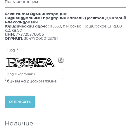
Пользователем.
Реквизиты Администрации:
Индивидуальный предприниматель Десятов Дмитрий
Александрович
Юридический адрес:
115569, г. Москва, Каширское ш., д.80
к.2, кв.901
ИНН:
773720376006
ОГРНИП:
304770000123791
Код
* буквы на русском языке
Наличие