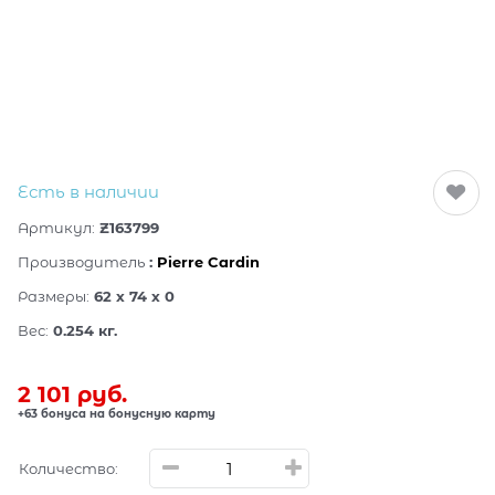
Есть в наличии
Артикул:
Z163799
Производитель
:
Pierre Cardin
Размеры:
62 x 74 x 0
Вес:
0.254
кг.
2 101
 руб.
+63 бонуса на бонусную карту
Количество: