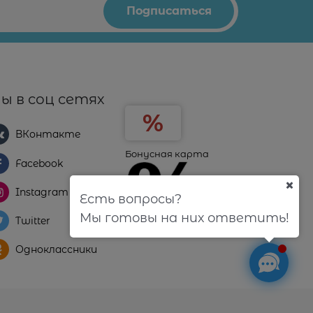
ы в соц сетях
ВКонтакте
Бонусная карта
Facebook
Instagram
Есть вопросы?
Мы готовы на них ответить!
Twitter
Одноклассники