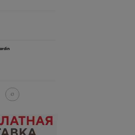
ardin