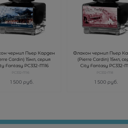
он чернил Пьер Карден
Флакон чернил Пьер К
erre Cardin) 15мл, серия
(Pierre Cardin) 15мл, с
ity Fantasy PC332-M16
City Fantasy PC332-
PC332-M16
PC332-M8
1 500
 руб.
1 500
 руб.