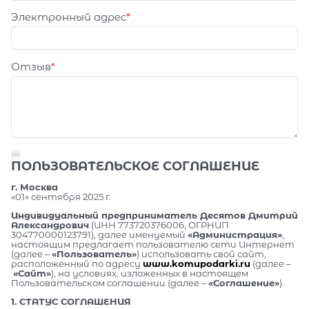
Электронный адрес
Отзыв
ПОЛЬЗОВАТЕЛЬСКОЕ СОГЛАШЕНИЕ
г. Москва
«01» сентября 2025 г.
Индивидуальный предприниматель Десятов Дмитрий
Александрович
(ИНН 773720376006, ОГРНИП
304770000123791), далее именуемый
«Администрация»
,
настоящим предлагает пользователю сети Интернет
(далее –
«Пользователь»
) использовать свой сайт,
расположенный по адресу
www.komupodarki.ru
(далее –
«Сайт»
), на условиях, изложенных в настоящем
Пользовательском соглашении (далее –
«Соглашение»
).
1. СТАТУС СОГЛАШЕНИЯ