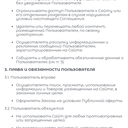
без уведомления Пользователя.
Ограничивать доступ Пользователя к Сайту или
его отдельным разделам в случае нарушения
условий настоящего Соглашения.
Удалять или перемещать любой контент,
размещенный Пользователем, по своему
усмотрению.
Осуществлять рассылку информационных и
рекламных сообщений Пользователям,
зарегистрированным на Сайте.
Собирать и обрабатывать обезличенные данные о
Пользователях (см. п. 5).
3. ПРАВА И ОБЯЗАННОСТИ ПОЛЬЗОВАТЕЛЯ
3.1. Пользователь вправе:
Осуществлять поиск, просмотр, использование
информации и Товаров, размещенных на Сайте, в
законных личных целях.
Оформлять Заказы на условиях Публичной оферты.
3.2. Пользователь обязуется:
Не использовать Сайт для любых противоправных
или запрещенных целей.
Не предпринимать действий, которые могут