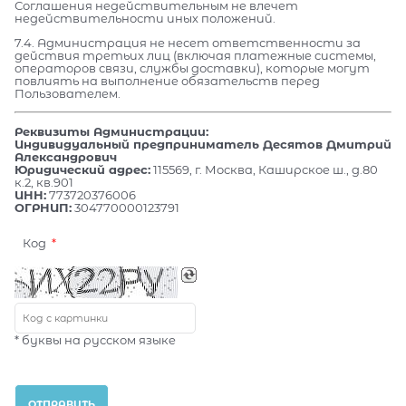
Соглашения недействительным не влечет
недействительности иных положений.
7.4. Администрация не несет ответственности за
действия третьих лиц (включая платежные системы,
операторов связи, службы доставки), которые могут
повлиять на выполнение обязательств перед
Пользователем.
Реквизиты Администрации:
Индивидуальный предприниматель Десятов Дмитрий
Александрович
Юридический адрес:
115569, г. Москва, Каширское ш., д.80
к.2, кв.901
ИНН:
773720376006
ОГРНИП:
304770000123791
Код
* буквы на русском языке