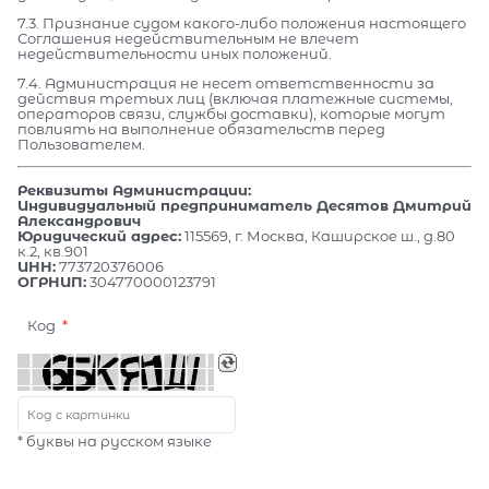
7.3. Признание судом какого-либо положения настоящего
Соглашения недействительным не влечет
недействительности иных положений.
7.4. Администрация не несет ответственности за
действия третьих лиц (включая платежные системы,
операторов связи, службы доставки), которые могут
повлиять на выполнение обязательств перед
Пользователем.
Реквизиты Администрации:
Индивидуальный предприниматель Десятов Дмитрий
Александрович
Юридический адрес:
115569, г. Москва, Каширское ш., д.80
к.2, кв.901
ИНН:
773720376006
ОГРНИП:
304770000123791
Код
* буквы на русском языке