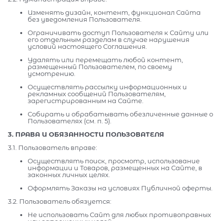
Изменять дизайн, контент, функционал Сайта
без уведомления Пользователя.
Ограничивать доступ Пользователя к Сайту или
его отдельным разделам в случае нарушения
условий настоящего Соглашения.
Удалять или перемещать любой контент,
размещенный Пользователем, по своему
усмотрению.
Осуществлять рассылку информационных и
рекламных сообщений Пользователям,
зарегистрированным на Сайте.
Собирать и обрабатывать обезличенные данные о
Пользователях (см. п. 5).
3. ПРАВА И ОБЯЗАННОСТИ ПОЛЬЗОВАТЕЛЯ
3.1. Пользователь вправе:
Осуществлять поиск, просмотр, использование
информации и Товаров, размещенных на Сайте, в
законных личных целях.
Оформлять Заказы на условиях Публичной оферты.
3.2. Пользователь обязуется:
Не использовать Сайт для любых противоправных