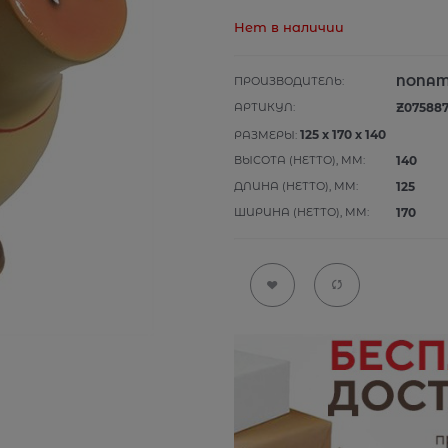
Нет в наличии
ПРОИЗВОДИТЕЛЬ:
NONA
АРТИКУЛ:
Z07588
125
x
170
x
140
РАЗМЕРЫ:
ВЫСОТА (НЕТТО), ММ:
140
ДЛИНА (НЕТТО), ММ:
125
ШИРИНА (НЕТТО), ММ:
170