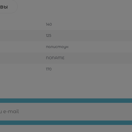
вы
140
125
полистоун
NONAME
170