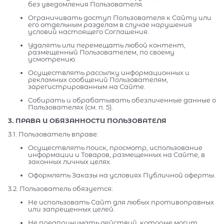
без уведомления Пользователя.
Ограничивать доступ Пользователя к Сайту или
его отдельным разделам в случае нарушения
условий настоящего Соглашения.
Удалять или перемещать любой контент,
размещенный Пользователем, по своему
усмотрению.
Осуществлять рассылку информационных и
рекламных сообщений Пользователям,
зарегистрированным на Сайте.
Собирать и обрабатывать обезличенные данные о
Пользователях (см. п. 5).
3. ПРАВА И ОБЯЗАННОСТИ ПОЛЬЗОВАТЕЛЯ
3.1. Пользователь вправе:
Осуществлять поиск, просмотр, использование
информации и Товаров, размещенных на Сайте, в
законных личных целях.
Оформлять Заказы на условиях Публичной оферты.
3.2. Пользователь обязуется:
Не использовать Сайт для любых противоправных
или запрещенных целей.
Не предпринимать действий, которые могут