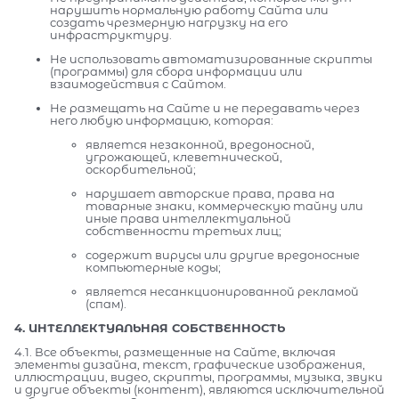
нарушить нормальную работу Сайта или
создать чрезмерную нагрузку на его
инфраструктуру.
Не использовать автоматизированные скрипты
(программы) для сбора информации или
взаимодействия с Сайтом.
Не размещать на Сайте и не передавать через
него любую информацию, которая:
является незаконной, вредоносной,
угрожающей, клеветнической,
оскорбительной;
нарушает авторские права, права на
товарные знаки, коммерческую тайну или
иные права интеллектуальной
собственности третьих лиц;
содержит вирусы или другие вредоносные
компьютерные коды;
является несанкционированной рекламой
(спам).
4. ИНТЕЛЛЕКТУАЛЬНАЯ СОБСТВЕННОСТЬ
4.1. Все объекты, размещенные на Сайте, включая
элементы дизайна, текст, графические изображения,
иллюстрации, видео, скрипты, программы, музыка, звуки
и другие объекты (контент), являются исключительной