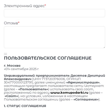
Электронный адрес
Отзыв
ПОЛЬЗОВАТЕЛЬСКОЕ СОГЛАШЕНИЕ
г. Москва
«01» сентября 2025 г.
Индивидуальный предприниматель Десятов Дмитрий
Александрович
(ИНН 773720376006, ОГРНИП
304770000123791), далее именуемый
«Администрация»
,
настоящим предлагает пользователю сети Интернет
(далее –
«Пользователь»
) использовать свой сайт,
расположенный по адресу
www.komupodarki.ru
(далее –
«Сайт»
), на условиях, изложенных в настоящем
Пользовательском соглашении (далее –
«Соглашение»
).
1. СТАТУС СОГЛАШЕНИЯ