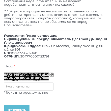
Соглашения недействительным не влечет
недействительности иных положений.
7.4. Администрация не несет ответственности за
действия третьих лиц (включая платежные системы,
операторов связи, службы доставки), которые могут
повлиять на выполнение обязательств перед
Пользователем.
Реквизиты Администрации:
Индивидуальный предприниматель Десятов Дмитрий
Александрович
Юридический адрес:
115569, г. Москва, Каширское ш., д.80
к.2, кв.901
ИНН:
773720376006
ОГРНИП:
304770000123791
Код
* буквы на русском языке