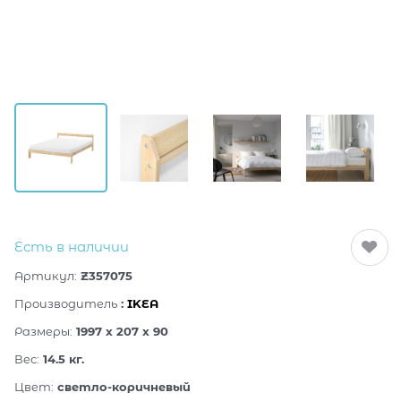
Есть в наличии
Артикул:
Z357075
Производитель
:
IKEA
Размеры:
1997 x 207 x 90
Вес:
14.5
кг.
Цвет:
светло-коричневый