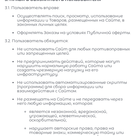
3.1. Пользователь вправе:
Осуществлять поиск, просмотр, использование
информации и Товаров, размещенных на Сайте, в
законных личных целях.
Оформлять Заказы на условиях Публичной оферты.
3.2. Пользователь обязуется:
Не использовать Сайт для любых противоправных
или запрещенных целей.
Не предпринимать действий, которые могут
нарушить нормальную работу Сайта или
создать чрезмерную нагрузку на его
инфраструктуру.
Не использовать автоматизированные скрипты
(программы) для сбора информации или
взаимодействия с Сайтом.
Не размещать на Сайте и не передавать через
него любую информацию, которая:
является незаконной, вредоносной,
угрожающей, клеветнической,
оскорбительной;
нарушает авторские права, права на
товарные знаки, коммерческую тайну или