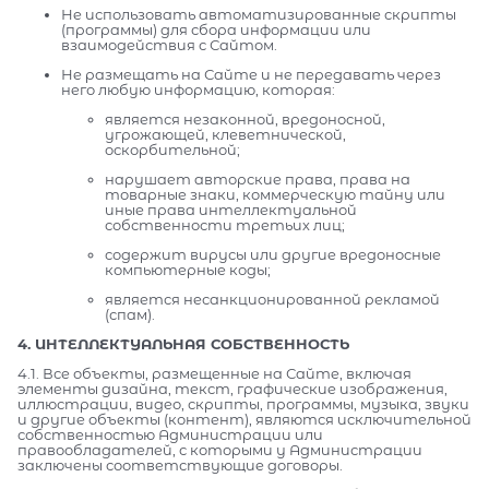
Не использовать автоматизированные скрипты
(программы) для сбора информации или
взаимодействия с Сайтом.
Не размещать на Сайте и не передавать через
него любую информацию, которая:
является незаконной, вредоносной,
угрожающей, клеветнической,
оскорбительной;
нарушает авторские права, права на
товарные знаки, коммерческую тайну или
иные права интеллектуальной
собственности третьих лиц;
содержит вирусы или другие вредоносные
компьютерные коды;
является несанкционированной рекламой
(спам).
4. ИНТЕЛЛЕКТУАЛЬНАЯ СОБСТВЕННОСТЬ
4.1. Все объекты, размещенные на Сайте, включая
элементы дизайна, текст, графические изображения,
иллюстрации, видео, скрипты, программы, музыка, звуки
и другие объекты (контент), являются исключительной
собственностью Администрации или
правообладателей, с которыми у Администрации
заключены соответствующие договоры.