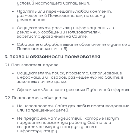
условий настоящего Соглашения.
Удалять или перемещать любой контент,
размещенный Пользователем, по своему
усмотрению.
Осуществлять рассылку информационных и
рекламных сообщений Пользователям,
зарегистрированным на Сайте.
Собирать и обрабатывать обезличенные данные о
Пользователях (см. п. 5).
3. ПРАВА И ОБЯЗАННОСТИ ПОЛЬЗОВАТЕЛЯ
3.1. Пользователь вправе:
Осуществлять поиск, просмотр, использование
информации и Товаров, размещенных на Сайте, в
законных личных целях.
Оформлять Заказы на условиях Публичной оферты.
3.2. Пользователь обязуется:
Не использовать Сайт для любых противоправных
или запрещенных целей.
Не предпринимать действий, которые могут
нарушить нормальную работу Сайта или
создать чрезмерную нагрузку на его
инфраструктуру.