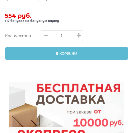
554
 руб.
+17 бонусов на бонусную карту
Количество:
В КОРЗИНУ