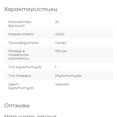
Характеристики
Количество
22
функций
Марка стали
440C
Производитель
Ganzo
Размер в
105 мм
сложенном
состоянии
Тип мультитула
1
Тип товара
Мультитулы
Цвет
черный
мультитула
Отзывы
Написать отзыв