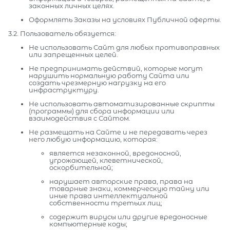
законных личных целях.
Оформлять Заказы на условиях Публичной оферты.
3.2. Пользователь обязуется:
Не использовать Сайт для любых противоправных
или запрещенных целей.
Не предпринимать действий, которые могут
нарушить нормальную работу Сайта или
создать чрезмерную нагрузку на его
инфраструктуру.
Не использовать автоматизированные скрипты
(программы) для сбора информации или
взаимодействия с Сайтом.
Не размещать на Сайте и не передавать через
него любую информацию, которая:
является незаконной, вредоносной,
угрожающей, клеветнической,
оскорбительной;
нарушает авторские права, права на
товарные знаки, коммерческую тайну или
иные права интеллектуальной
собственности третьих лиц;
содержит вирусы или другие вредоносные
компьютерные коды;