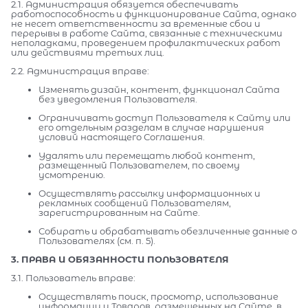
2.1. Администрация обязуется обеспечивать
работоспособность и функционирование Сайта, однако
не несет ответственности за временные сбои и
перерывы в работе Сайта, связанные с техническими
неполадками, проведением профилактических работ
или действиями третьих лиц.
2.2. Администрация вправе:
Изменять дизайн, контент, функционал Сайта
без уведомления Пользователя.
Ограничивать доступ Пользователя к Сайту или
его отдельным разделам в случае нарушения
условий настоящего Соглашения.
Удалять или перемещать любой контент,
размещенный Пользователем, по своему
усмотрению.
Осуществлять рассылку информационных и
рекламных сообщений Пользователям,
зарегистрированным на Сайте.
Собирать и обрабатывать обезличенные данные о
Пользователях (см. п. 5).
3. ПРАВА И ОБЯЗАННОСТИ ПОЛЬЗОВАТЕЛЯ
3.1. Пользователь вправе:
Осуществлять поиск, просмотр, использование
информации и Товаров, размещенных на Сайте, в