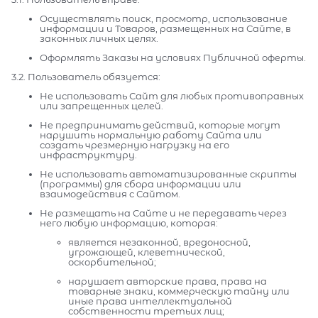
Осуществлять поиск, просмотр, использование
информации и Товаров, размещенных на Сайте, в
законных личных целях.
Оформлять Заказы на условиях Публичной оферты.
3.2. Пользователь обязуется:
Не использовать Сайт для любых противоправных
или запрещенных целей.
Не предпринимать действий, которые могут
нарушить нормальную работу Сайта или
создать чрезмерную нагрузку на его
инфраструктуру.
Не использовать автоматизированные скрипты
(программы) для сбора информации или
взаимодействия с Сайтом.
Не размещать на Сайте и не передавать через
него любую информацию, которая:
является незаконной, вредоносной,
угрожающей, клеветнической,
оскорбительной;
нарушает авторские права, права на
товарные знаки, коммерческую тайну или
иные права интеллектуальной
собственности третьих лиц;