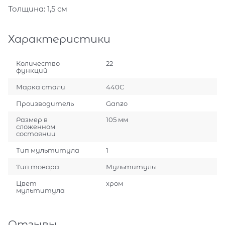
Толщина: 1,5 см
Характеристики
Количество
22
функций
Марка стали
440C
Производитель
Ganzo
Размер в
105 мм
сложенном
состоянии
Тип мультитула
1
Тип товара
Мультитулы
Цвет
хром
мультитула
Отзывы