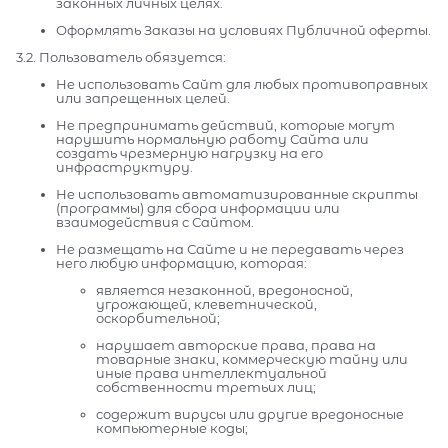
законных личных целях.
Оформлять Заказы на условиях Публичной оферты.
3.2. Пользователь обязуется:
Не использовать Сайт для любых противоправных
или запрещенных целей.
Не предпринимать действий, которые могут
нарушить нормальную работу Сайта или
создать чрезмерную нагрузку на его
инфраструктуру.
Не использовать автоматизированные скрипты
(программы) для сбора информации или
взаимодействия с Сайтом.
Не размещать на Сайте и не передавать через
него любую информацию, которая:
является незаконной, вредоносной,
угрожающей, клеветнической,
оскорбительной;
нарушает авторские права, права на
товарные знаки, коммерческую тайну или
иные права интеллектуальной
собственности третьих лиц;
содержит вирусы или другие вредоносные
компьютерные коды;