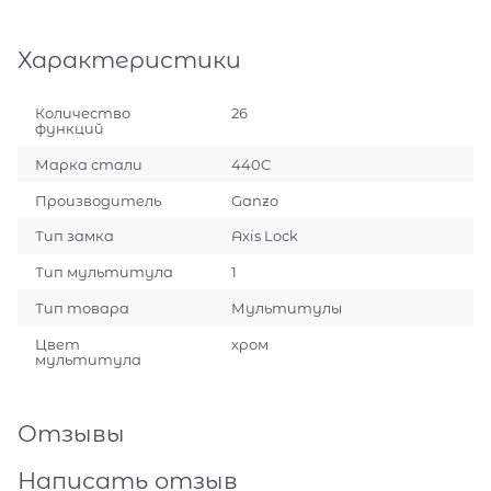
Характеристики
Количество
26
функций
Марка стали
440C
Производитель
Ganzo
Тип замка
Axis Lock
Тип мультитула
1
Тип товара
Мультитулы
Цвет
хром
мультитула
Отзывы
Написать отзыв