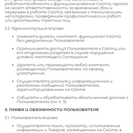
работоспособность и функционирование Сайта, однако
не несет ответственности за временные сбои и
перерывы в работе Сайта, связанные с техническими
неполадками, проведением профилактических работ
или действиями третьих лиц.
2.2. Администрация вправе:
Изменять дизайн, контент, функционал Сайта
без уведомления Пользователя.
Ограничивать доступ Пользователя к Сайту или
его отдельным разделам в случае нарушения
условий настоящего Соглашения.
Удалять или перемещать любой контент,
размещенный Пользователем, по своему
усмотрению.
Осуществлять рассылку информационных и
рекламных сообщений Пользователям,
зарегистрированным на Сайте.
Собирать и обрабатывать обезличенные данные о
Пользователях (см. п. 5).
3. ПРАВА И ОБЯЗАННОСТИ ПОЛЬЗОВАТЕЛЯ
3.1. Пользователь вправе:
Осуществлять поиск, просмотр, использование
информации и Товаров, размещенных на Сайте, в