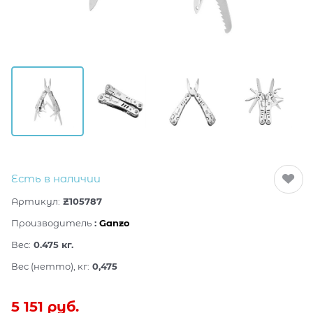
Есть в наличии
Артикул:
Z105787
Производитель
:
Ganzo
Вес:
0.475
кг.
Вес (нетто), кг:
0,475
5 151
 руб.