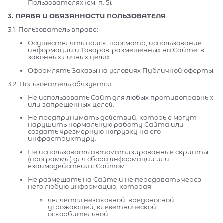
Пользователях (см. п. 5).
3. ПРАВА И ОБЯЗАННОСТИ ПОЛЬЗОВАТЕЛЯ
3.1. Пользователь вправе:
Осуществлять поиск, просмотр, использование
информации и Товаров, размещенных на Сайте, в
законных личных целях.
Оформлять Заказы на условиях Публичной оферты.
3.2. Пользователь обязуется:
Не использовать Сайт для любых противоправных
или запрещенных целей.
Не предпринимать действий, которые могут
нарушить нормальную работу Сайта или
создать чрезмерную нагрузку на его
инфраструктуру.
Не использовать автоматизированные скрипты
(программы) для сбора информации или
взаимодействия с Сайтом.
Не размещать на Сайте и не передавать через
него любую информацию, которая:
является незаконной, вредоносной,
угрожающей, клеветнической,
оскорбительной;