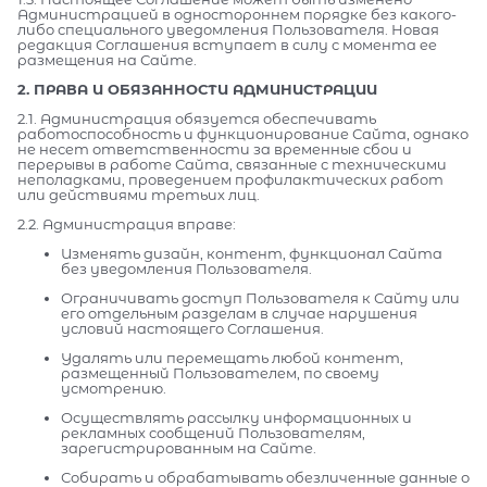
Администрацией в одностороннем порядке без какого-
либо специального уведомления Пользователя. Новая
редакция Соглашения вступает в силу с момента ее
размещения на Сайте.
2. ПРАВА И ОБЯЗАННОСТИ АДМИНИСТРАЦИИ
2.1. Администрация обязуется обеспечивать
работоспособность и функционирование Сайта, однако
не несет ответственности за временные сбои и
перерывы в работе Сайта, связанные с техническими
неполадками, проведением профилактических работ
или действиями третьих лиц.
2.2. Администрация вправе:
Изменять дизайн, контент, функционал Сайта
без уведомления Пользователя.
Ограничивать доступ Пользователя к Сайту или
его отдельным разделам в случае нарушения
условий настоящего Соглашения.
Удалять или перемещать любой контент,
размещенный Пользователем, по своему
усмотрению.
Осуществлять рассылку информационных и
рекламных сообщений Пользователям,
зарегистрированным на Сайте.
Собирать и обрабатывать обезличенные данные о