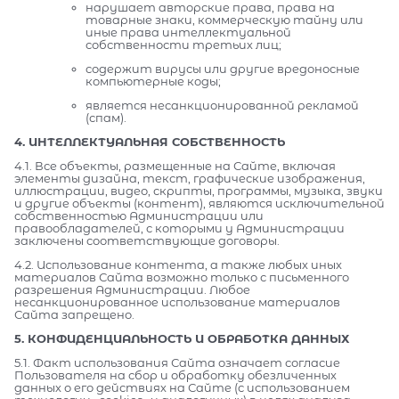
нарушает авторские права, права на
товарные знаки, коммерческую тайну или
иные права интеллектуальной
собственности третьих лиц;
содержит вирусы или другие вредоносные
компьютерные коды;
является несанкционированной рекламой
(спам).
4. ИНТЕЛЛЕКТУАЛЬНАЯ СОБСТВЕННОСТЬ
4.1. Все объекты, размещенные на Сайте, включая
элементы дизайна, текст, графические изображения,
иллюстрации, видео, скрипты, программы, музыка, звуки
и другие объекты (контент), являются исключительной
собственностью Администрации или
правообладателей, с которыми у Администрации
заключены соответствующие договоры.
4.2. Использование контента, а также любых иных
материалов Сайта возможно только с письменного
разрешения Администрации. Любое
несанкционированное использование материалов
Сайта запрещено.
5. КОНФИДЕНЦИАЛЬНОСТЬ И ОБРАБОТКА ДАННЫХ
5.1. Факт использования Сайта означает согласие
Пользователя на сбор и обработку обезличенных
данных о его действиях на Сайте (с использованием