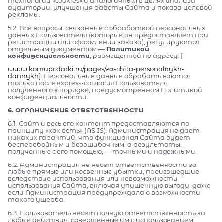
технологии «cookies» и аналогичных) в целях анализа
аудитории, улучшения работы Сайта и показа целевой
рекламы.
5.2. Все вопросы, связанные с обработкой персональных
данных Пользователя (которые он предоставляет при
регистрации или оформлении заказа), регулируются
отдельным документом —
Политикой
конфиденциальности
, размещенной по адресу: [
www.komupodarki.ru/pages/zaschita-personalnykh-
dannykh
]. Персональные данные обрабатываются
только после express-согласия Пользователя,
полученного в порядке, предусмотренном Политикой
конфиденциальности.
6. ОГРАНИЧЕНИЕ ОТВЕТСТВЕННОСТИ
6.1. Сайт и весь его контент предоставляются по
принципу «как есть» (AS IS). Администрация не дает
никаких гарантий, что функционал Сайта будет
бесперебойным и безошибочным, а результаты,
полученные с его помощью, — точными и надежными.
6.2. Администрация не несет ответственности за
любые прямые или косвенные убытки, произошедшие
вследствие использования или невозможности
использования Сайта, включая упущенную выгоду, даже
если Администрация предупреждала о возможности
такого ущерба.
6.3. Пользователь несет полную ответственность за
любые действия, совершенные им с использованием