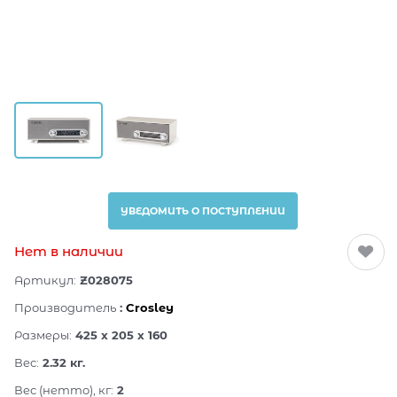
УВЕДОМИТЬ О ПОСТУПЛЕНИИ
Нет в наличии
Артикул:
Z028075
Производитель
:
Crosley
Размеры:
425 x 205 x 160
Вес:
2.32
кг.
Вес (нетто), кг:
2