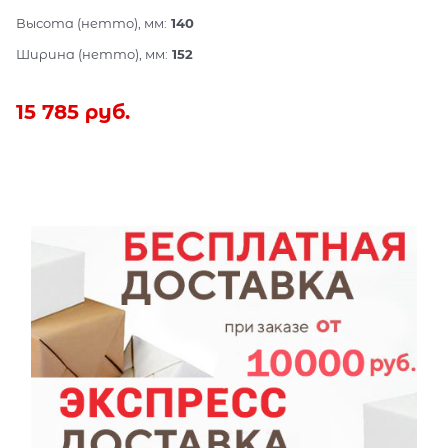
Высота (нетто), мм:
140
Ширина (нетто), мм:
152
15 785
 руб.