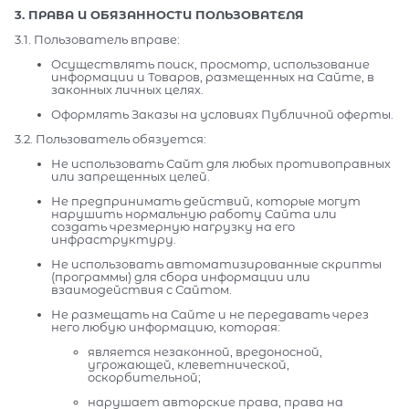
3. ПРАВА И ОБЯЗАННОСТИ ПОЛЬЗОВАТЕЛЯ
3.1. Пользователь вправе:
Осуществлять поиск, просмотр, использование
информации и Товаров, размещенных на Сайте, в
законных личных целях.
Оформлять Заказы на условиях Публичной оферты.
3.2. Пользователь обязуется:
Не использовать Сайт для любых противоправных
или запрещенных целей.
Не предпринимать действий, которые могут
нарушить нормальную работу Сайта или
создать чрезмерную нагрузку на его
инфраструктуру.
Не использовать автоматизированные скрипты
(программы) для сбора информации или
взаимодействия с Сайтом.
Не размещать на Сайте и не передавать через
него любую информацию, которая:
является незаконной, вредоносной,
угрожающей, клеветнической,
оскорбительной;
нарушает авторские права, права на