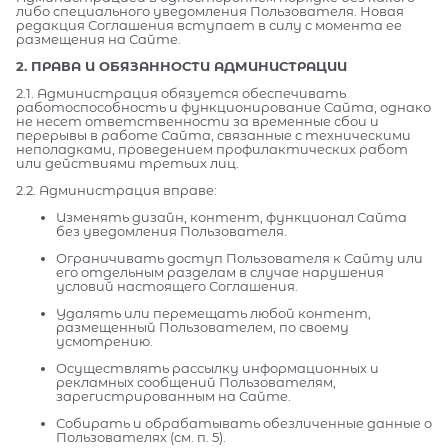
либо специального уведомления Пользователя. Новая
редакция Соглашения вступает в силу с момента ее
размещения на Сайте.
2. ПРАВА И ОБЯЗАННОСТИ АДМИНИСТРАЦИИ
2.1. Администрация обязуется обеспечивать
работоспособность и функционирование Сайта, однако
не несет ответственности за временные сбои и
перерывы в работе Сайта, связанные с техническими
неполадками, проведением профилактических работ
или действиями третьих лиц.
2.2. Администрация вправе:
Изменять дизайн, контент, функционал Сайта
без уведомления Пользователя.
Ограничивать доступ Пользователя к Сайту или
его отдельным разделам в случае нарушения
условий настоящего Соглашения.
Удалять или перемещать любой контент,
размещенный Пользователем, по своему
усмотрению.
Осуществлять рассылку информационных и
рекламных сообщений Пользователям,
зарегистрированным на Сайте.
Собирать и обрабатывать обезличенные данные о
Пользователях (см. п. 5).