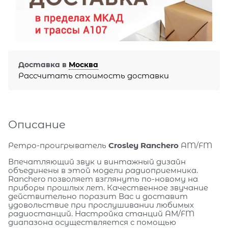
Доставка в
Москва
Рассчитать стоимость доставки
Описание
Ретро-проигрыватель
Crosley Ranchero
AM/FM
Впечатляющий звук и винтажный дизайн
объединены в этой модели радиоприемника.
Ranchero позволяет взглянуть по-новому на
приборы прошлых лет. Качественное звучание
действительно поразит Вас и доставит
удовольствие при прослушивании любимых
радиостанций. Настройка станций АМ/FM
диапазона осуществляется с помощью