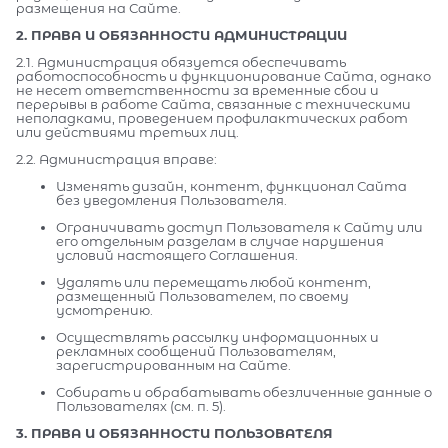
размещения на Сайте.
2. ПРАВА И ОБЯЗАННОСТИ АДМИНИСТРАЦИИ
2.1. Администрация обязуется обеспечивать
работоспособность и функционирование Сайта, однако
не несет ответственности за временные сбои и
перерывы в работе Сайта, связанные с техническими
неполадками, проведением профилактических работ
или действиями третьих лиц.
2.2. Администрация вправе:
Изменять дизайн, контент, функционал Сайта
без уведомления Пользователя.
Ограничивать доступ Пользователя к Сайту или
его отдельным разделам в случае нарушения
условий настоящего Соглашения.
Удалять или перемещать любой контент,
размещенный Пользователем, по своему
усмотрению.
Осуществлять рассылку информационных и
рекламных сообщений Пользователям,
зарегистрированным на Сайте.
Собирать и обрабатывать обезличенные данные о
Пользователях (см. п. 5).
3. ПРАВА И ОБЯЗАННОСТИ ПОЛЬЗОВАТЕЛЯ