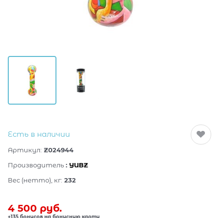
Есть в наличии
Артикул:
Z024944
Производитель
:
YUBZ
Вес (нетто), кг:
232
4 500
 руб.
+135 бонусов на бонусную карту