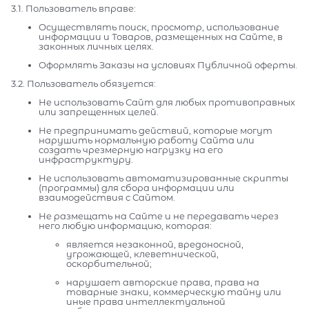
3.1. Пользователь вправе:
Осуществлять поиск, просмотр, использование
информации и Товаров, размещенных на Сайте, в
законных личных целях.
Оформлять Заказы на условиях Публичной оферты.
3.2. Пользователь обязуется:
Не использовать Сайт для любых противоправных
или запрещенных целей.
Не предпринимать действий, которые могут
нарушить нормальную работу Сайта или
создать чрезмерную нагрузку на его
инфраструктуру.
Не использовать автоматизированные скрипты
(программы) для сбора информации или
взаимодействия с Сайтом.
Не размещать на Сайте и не передавать через
него любую информацию, которая:
является незаконной, вредоносной,
угрожающей, клеветнической,
оскорбительной;
нарушает авторские права, права на
товарные знаки, коммерческую тайну или
иные права интеллектуальной