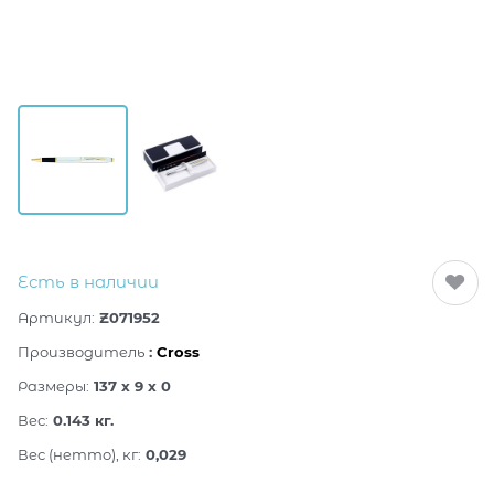
Есть в наличии
Артикул:
Z071952
Производитель
:
Cross
Размеры:
137 x 9 x 0
Вес:
0.143
кг.
Вес (нетто), кг:
0,029