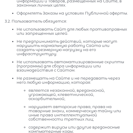
информации и Товаров, размещенных на Сайте, в
законных личных целях.
Оформлять Заказы на условиях Публичной оферты.
3.2. Пользователь обязуется:
Не использовать Сайт для любых противоправных
или запрещенных целей.
Не предпринимать действий, которые могут
нарушить нормальную работу Сайта или
создать чрезмерную нагрузку на его
инфраструктуру.
Не использовать автоматизированные скрипты
(программы) для сбора информации или
взаимодействия с Сайтом.
Не размещать на Сайте и не передавать через
него любую информацию, которая:
является незаконной, вредоносной,
угрожающей, клеветнической,
оскорбительной;
нарушает авторские права, права на
товарные знаки, коммерческую тайну или
иные права интеллектуальной
собственности третьих лиц;
содержит вирусы или другие вредоносные
компьютерные коды;