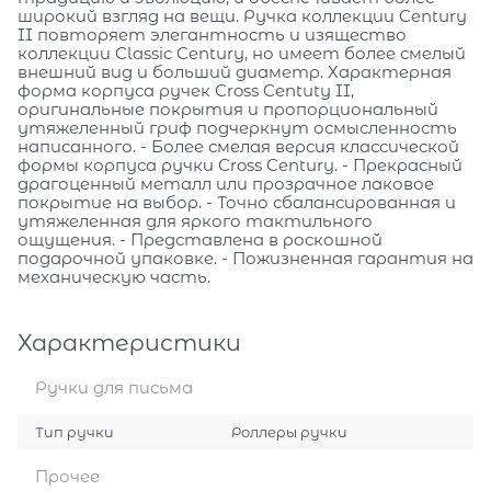
широкий взгляд на вещи. Ручка коллекции Century
II повторяет элегантность и изящество
коллекции Classic Century, но имеет более смелый
внешний вид и больший диаметр. Характерная
форма корпуса ручек Cross Centuty II,
оригинальные покрытия и пропорциональный
утяжеленный гриф подчеркнут осмысленность
написанного. - Более смелая версия классической
формы корпуса ручки Cross Century. - Прекрасный
драгоценный металл или прозрачное лаковое
покрытие на выбор. - Точно сбалансированная и
утяжеленная для яркого тактильного
ощущения. - Представлена в роскошной
подарочной упаковке. - Пожизненная гарантия на
механическую часть.
Характеристики
Ручки для письма
Тип ручки
Роллеры ручки
Прочее