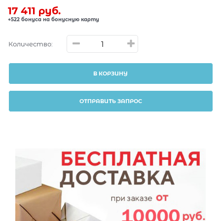
17 411
 руб.
+522 бонуса на бонусную карту
Количество:
В КОРЗИНУ
ОТПРАВИТЬ ЗАПРОС