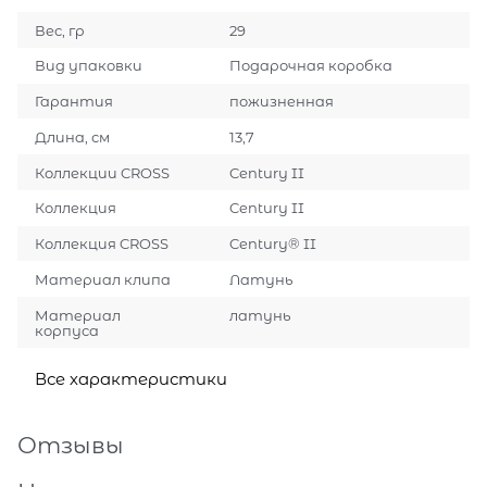
Вес, гр
29
Вид упаковки
Подарочная коробка
Гарантия
пожизненная
Длина, см
13,7
Коллекции CROSS
Century II
Коллекция
Century II
Коллекция CROSS
Century® II
Материал клипа
Латунь
Материал
латунь
корпуса
Все характеристики
Отзывы