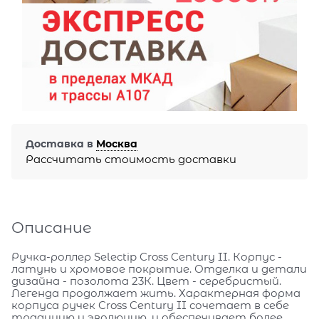
Доставка в
Москва
Рассчитать стоимость доставки
Описание
Ручка-роллер Selectip Cross Century II. Корпус -
латунь и хромовое покрытие. Отделка и детали
дизайна - позолота 23К. Цвет - серебристый.
Легенда продолжает жить. Характерная форма
корпуса ручек Cross Century II сочетает в себе
традицию и эволюцию, и обеспечивает более