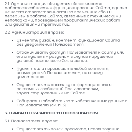
2.1. Администрация обязуется обеспечивать
работоспособность и функционирование Сайта, однако
не несет ответственности за временные сбои и
перерывы в работе Сайта, связанные с техническими
неполадками, проведением профилактических работ
или действиями третьих лиц.
2.2. Администрация вправе:
Изменять дизайн, контент, функционал Сайта
без уведомления Пользователя.
Ограничивать доступ Пользователя к Сайту или
его отдельным разделам в случае нарушения
условий настоящего Соглашения.
Удалять или перемещать любой контент,
размещенный Пользователем, по своему
усмотрению.
Осуществлять рассылку информационных и
рекламных сообщений Пользователям,
зарегистрированным на Сайте.
Собирать и обрабатывать обезличенные данные о
Пользователях (см. п. 5).
3. ПРАВА И ОБЯЗАННОСТИ ПОЛЬЗОВАТЕЛЯ
3.1. Пользователь вправе:
Осуществлять поиск, просмотр, использование