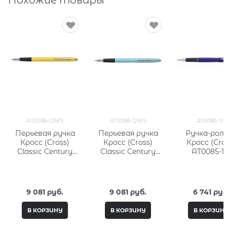
AT0086-126FS
AT0086-125FS
AT0085-112
Перьевая ручка
Перьевая ручка
Ручка-рол
Кросс (Cross)
Кросс (Cross)
Кросс (Cro
Classic Century
Classic Century
AT0085-11
Aquatic Yellow
Aquatic Sea
Lacquer
Lacquer
9 081
 руб.
9 081
 руб.
6 741
 руб
В КОРЗИНУ
В КОРЗИНУ
В КОРЗИН