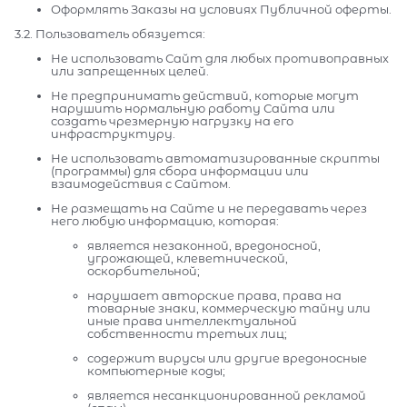
Оформлять Заказы на условиях Публичной оферты.
3.2. Пользователь обязуется:
Не использовать Сайт для любых противоправных
или запрещенных целей.
Не предпринимать действий, которые могут
нарушить нормальную работу Сайта или
создать чрезмерную нагрузку на его
инфраструктуру.
Не использовать автоматизированные скрипты
(программы) для сбора информации или
взаимодействия с Сайтом.
Не размещать на Сайте и не передавать через
него любую информацию, которая:
является незаконной, вредоносной,
угрожающей, клеветнической,
оскорбительной;
нарушает авторские права, права на
товарные знаки, коммерческую тайну или
иные права интеллектуальной
собственности третьих лиц;
содержит вирусы или другие вредоносные
компьютерные коды;
является несанкционированной рекламой