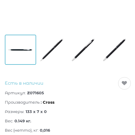
Есть в наличии
Артикул:
Z071605
Производитель
:
Cross
Размеры:
133 x 7 x 0
Вес:
0.149
кг.
Вес (нетто), кг:
0,016