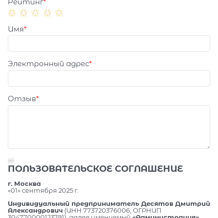
Рейтинг
Имя
Электронный адрес
Отзыв
ПОЛЬЗОВАТЕЛЬСКОЕ СОГЛАШЕНИЕ
г. Москва
«01» сентября 2025 г.
Индивидуальный предприниматель Десятов Дмитрий
Александрович
(ИНН 773720376006, ОГРНИП
304770000123791), далее именуемый
«Администрация»
,