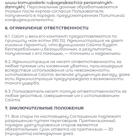
www.komupodarki.ru/pages/zaschita-personalnykh-
dannykh
]. Персональные данные обрабатываются
только после express-согласия Пользователя,
полученного в порядке, предусмотренном Политикой
конфиденциальности.
6. ОГРАНИЧЕНИЕ ОТВЕТСТВЕННОСТИ
6.1. Сайт и весь его контент предоставляются по
принципу «как есть» (AS IS). Администрация не дает
никаких гарантий, что функционал Сайта будет
бесперебойным и безошибочным, а результаты,
полученные с его помощью, — точными и надежными.
6.2. Администрация не несет ответственности за
любые прямые или косвенные убытки, произошедшие
вследствие использования или невозможности
использования Сайта, включая упущенную выгоду, даже
если Администрация предупреждала о возможности
такого ущерба.
6.3. Пользователь несет полную ответственность за
любые действия, совершенные им с использованием
Сайта.
7. ЗАКЛЮЧИТЕЛЬНЫЕ ПОЛОЖЕНИЯ
7.1. Все споры по настоящему Соглашению подлежат
разрешению путем переговоров. Претензионный
порядок урегулирования споров является
обязательным. Срок ответа на претензию — 30
(тридцать) календарных дней.