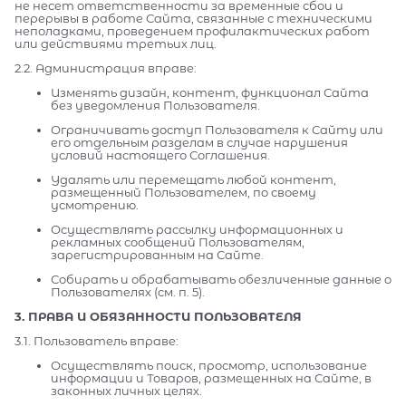
не несет ответственности за временные сбои и
перерывы в работе Сайта, связанные с техническими
неполадками, проведением профилактических работ
или действиями третьих лиц.
2.2. Администрация вправе:
Изменять дизайн, контент, функционал Сайта
без уведомления Пользователя.
Ограничивать доступ Пользователя к Сайту или
его отдельным разделам в случае нарушения
условий настоящего Соглашения.
Удалять или перемещать любой контент,
размещенный Пользователем, по своему
усмотрению.
Осуществлять рассылку информационных и
рекламных сообщений Пользователям,
зарегистрированным на Сайте.
Собирать и обрабатывать обезличенные данные о
Пользователях (см. п. 5).
3. ПРАВА И ОБЯЗАННОСТИ ПОЛЬЗОВАТЕЛЯ
3.1. Пользователь вправе:
Осуществлять поиск, просмотр, использование
информации и Товаров, размещенных на Сайте, в
законных личных целях.