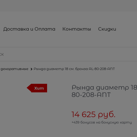
Доставка и Оплата
Контакты
Скидки
и декоративные
Рында диаметр 18 см. бронза AL-80-208-ANT
Рында диаметр 18 
Хит
80-208-ANT
14 625
 руб.
+439 бонусов на бонусную карту