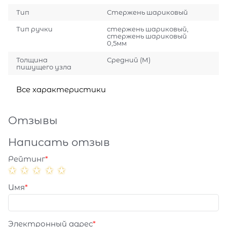
Тип
Стержень шариковый
Тип ручки
стержень шариковый,
стержень шариковый
0,5мм
Толщина
Средний (М)
пишущего узла
Все характеристики
Отзывы
Написать отзыв
Рейтинг
Имя
Электронный адрес