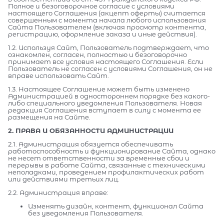
Полное и безоговорочное согласие с условиями
настоящего Соглашения (акцепт оферты) считается
совершенным с момента начала любого использования
Сайта Пользователем (включая просмотр контента,
регистрацию, оформление заказа и иные действия).
1.2. Используя Сайт, Пользователь подтверждает, что
ознакомлен, согласен, полностью и безоговорочно
принимает все условия настоящего Соглашения. Если
Пользователь не согласен с условиями Соглашения, он не
вправе использовать Сайт.
1.3. Настоящее Соглашение может быть изменено
Администрацией в одностороннем порядке без какого-
либо специального уведомления Пользователя. Новая
редакция Соглашения вступает в силу с момента ее
размещения на Сайте.
2. ПРАВА И ОБЯЗАННОСТИ АДМИНИСТРАЦИИ
2.1. Администрация обязуется обеспечивать
работоспособность и функционирование Сайта, однако
не несет ответственности за временные сбои и
перерывы в работе Сайта, связанные с техническими
неполадками, проведением профилактических работ
или действиями третьих лиц.
2.2. Администрация вправе:
Изменять дизайн, контент, функционал Сайта
без уведомления Пользователя.