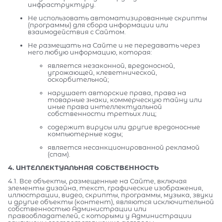
инфраструктуру.
Не использовать автоматизированные скрипты
(программы) для сбора информации или
взаимодействия с Сайтом.
Не размещать на Сайте и не передавать через
него любую информацию, которая:
является незаконной, вредоносной,
угрожающей, клеветнической,
оскорбительной;
нарушает авторские права, права на
товарные знаки, коммерческую тайну или
иные права интеллектуальной
собственности третьих лиц;
содержит вирусы или другие вредоносные
компьютерные коды;
является несанкционированной рекламой
(спам).
4. ИНТЕЛЛЕКТУАЛЬНАЯ СОБСТВЕННОСТЬ
4.1. Все объекты, размещенные на Сайте, включая
элементы дизайна, текст, графические изображения,
иллюстрации, видео, скрипты, программы, музыка, звуки
и другие объекты (контент), являются исключительной
собственностью Администрации или
правообладателей, с которыми у Администрации