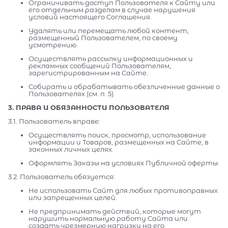
Ограничивать доступ Пользователя к Сайту или
его отдельным разделам в случае нарушения
условий настоящего Соглашения.
Удалять или перемещать любой контент,
размещенный Пользователем, по своему
усмотрению.
Осуществлять рассылку информационных и
рекламных сообщений Пользователям,
зарегистрированным на Сайте.
Собирать и обрабатывать обезличенные данные о
Пользователях (см. п. 5).
3. ПРАВА И ОБЯЗАННОСТИ ПОЛЬЗОВАТЕЛЯ
3.1. Пользователь вправе:
Осуществлять поиск, просмотр, использование
информации и Товаров, размещенных на Сайте, в
законных личных целях.
Оформлять Заказы на условиях Публичной оферты.
3.2. Пользователь обязуется:
Не использовать Сайт для любых противоправных
или запрещенных целей.
Не предпринимать действий, которые могут
нарушить нормальную работу Сайта или
создать чрезмерную нагрузку на его