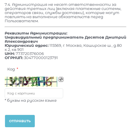
7.4. Администрация не несет ответственности за
действия третьих лиц (включая платежные системы,
операторов связи, службы доставки), которые могут
повлиять на выполнение обязательств перед
Пользователем.
Реквизиты Администрации:
Индивидуальный предприниматель Десятов Дмитрий
Александрович
Юридический адрес:
115569, г. Москва, Каширское ш., д.80
к.2, кв.901
ИНН:
773720376006
ОГРНИП:
304770000123791
Код
* буквы на русском языке