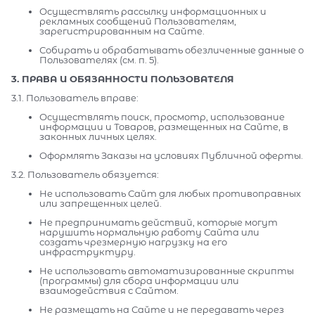
Осуществлять рассылку информационных и
рекламных сообщений Пользователям,
зарегистрированным на Сайте.
Собирать и обрабатывать обезличенные данные о
Пользователях (см. п. 5).
3. ПРАВА И ОБЯЗАННОСТИ ПОЛЬЗОВАТЕЛЯ
3.1. Пользователь вправе:
Осуществлять поиск, просмотр, использование
информации и Товаров, размещенных на Сайте, в
законных личных целях.
Оформлять Заказы на условиях Публичной оферты.
3.2. Пользователь обязуется:
Не использовать Сайт для любых противоправных
или запрещенных целей.
Не предпринимать действий, которые могут
нарушить нормальную работу Сайта или
создать чрезмерную нагрузку на его
инфраструктуру.
Не использовать автоматизированные скрипты
(программы) для сбора информации или
взаимодействия с Сайтом.
Не размещать на Сайте и не передавать через