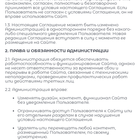
ознакомлен, согласен, полностью и безоговорочно
принимает все условия настоящего Соглашения. Если
Пользователь не согласен с условиями Соглашения, он не
вправе использовать Сайт.
1.3. Настоящее Соглашение может быть изменено
Администрацией в одностороннем порядке без какого-
либо специального уведомления Пользователя. Новая
редакция Соглашения вступает в силу с момента ее
размещения на Сайте.
2. ПРАВА И ОБЯЗАННОСТИ АДМИНИСТРАЦИИ
2.1. Администрация обязуется обеспечивать
работоспособность и функционирование Сайта, однако
не несет ответственности за временные сбои и
перерывы в работе Сайта, связанные с техническими
неполадками, проведением профилактических работ
или действиями третьих лиц.
2.2. Администрация вправе:
Изменять дизайн, контент, функционал Сайта
без уведомления Пользователя.
Ограничивать доступ Пользователя к Сайту или
его отдельным разделам в случае нарушения
условий настоящего Соглашения.
Удалять или перемещать любой контент,
размещенный Пользователем, по своему
усмотрению.