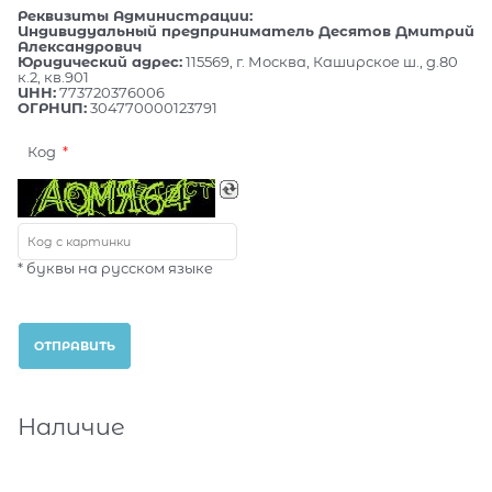
Реквизиты Администрации:
Индивидуальный предприниматель Десятов Дмитрий
Александрович
Юридический адрес:
115569, г. Москва, Каширское ш., д.80
к.2, кв.901
ИНН:
773720376006
ОГРНИП:
304770000123791
Код
* буквы на русском языке
Наличие