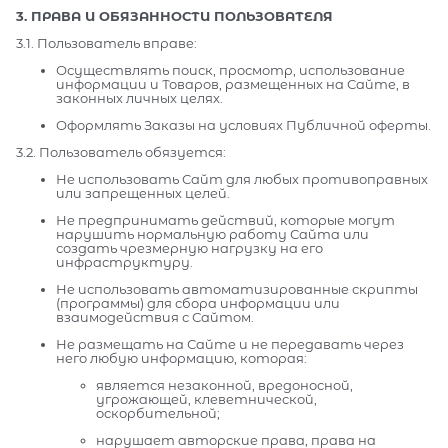
3. ПРАВА И ОБЯЗАННОСТИ ПОЛЬЗОВАТЕЛЯ
3.1. Пользователь вправе:
Осуществлять поиск, просмотр, использование
информации и Товаров, размещенных на Сайте, в
законных личных целях.
Оформлять Заказы на условиях Публичной оферты.
3.2. Пользователь обязуется:
Не использовать Сайт для любых противоправных
или запрещенных целей.
Не предпринимать действий, которые могут
нарушить нормальную работу Сайта или
создать чрезмерную нагрузку на его
инфраструктуру.
Не использовать автоматизированные скрипты
(программы) для сбора информации или
взаимодействия с Сайтом.
Не размещать на Сайте и не передавать через
него любую информацию, которая:
является незаконной, вредоносной,
угрожающей, клеветнической,
оскорбительной;
нарушает авторские права, права на