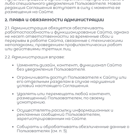
либо специального уведомления Пользователя. Новая
редакция Соглашения вступает в силу с момента ее
размещения на Сайте.
2. ПРАВА И ОБЯЗАННОСТИ АДМИНИСТРАЦИИ
2.1. Администрация обязуется обеспечивать
работоспособность и функционирование Сайта, однако
не несет ответственности за временные сбои и
перерывы в работе Сайта, связанные с техническими
неполадками, проведением профилактических работ
или действиями третьих лиц.
2.2. Администрация вправе:
Изменять дизайн, контент, функционал Сайта
без уведомления Пользователя.
Ограничивать доступ Пользователя к Сайту или
его отдельным разделам в случае нарушения
условий настоящего Соглашения.
Удалять или перемещать любой контент,
размещенный Пользователем, по своему
усмотрению.
Осуществлять рассылку информационных и
рекламных сообщений Пользователям,
зарегистрированным на Сайте.
Собирать и обрабатывать обезличенные данные о
Пользователях (см. п. 5).