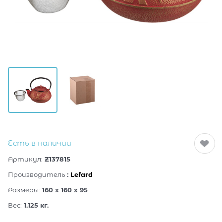
Есть в наличии
Артикул:
Z137815
Производитель
:
Lefard
Размеры:
160 x 160 x 95
Вес:
1.125
кг.