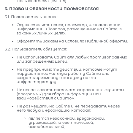
Пользователях (см. п. 5).
3. ПРАВА И ОБЯЗАННОСТИ ПОЛЬЗОВАТЕЛЯ
3.1. Пользователь вправе:
Осуществлять поиск, просмотр, использование
информации и Товаров, размещенных на Сайте, в
законных личных целях.
Оформлять Заказы на условиях Публичной оферты.
3.2. Пользователь обязуется:
Не использовать Сайт для любых противоправных
или запрещенных целей.
Не предпринимать действий, которые могут
нарушить нормальную работу Сайта или
создать чрезмерную нагрузку на его
инфраструктуру.
Не использовать автоматизированные скрипты
(программы) для сбора информации или
взаимодействия с Сайтом.
Не размещать на Сайте и не передавать через
него любую информацию, которая:
является незаконной, вредоносной,
угрожающей, клеветнической,
оскорбительной;