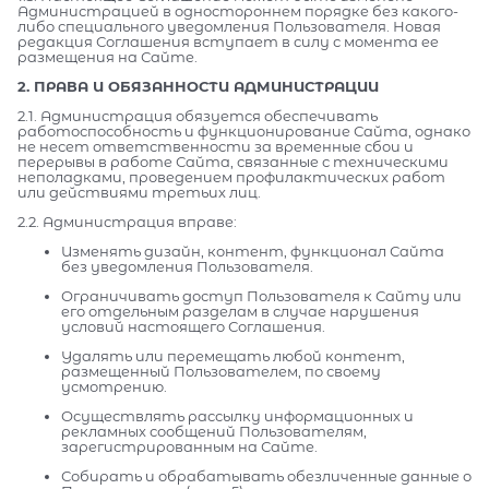
Администрацией в одностороннем порядке без какого-
либо специального уведомления Пользователя. Новая
редакция Соглашения вступает в силу с момента ее
размещения на Сайте.
2. ПРАВА И ОБЯЗАННОСТИ АДМИНИСТРАЦИИ
2.1. Администрация обязуется обеспечивать
работоспособность и функционирование Сайта, однако
не несет ответственности за временные сбои и
перерывы в работе Сайта, связанные с техническими
неполадками, проведением профилактических работ
или действиями третьих лиц.
2.2. Администрация вправе:
Изменять дизайн, контент, функционал Сайта
без уведомления Пользователя.
Ограничивать доступ Пользователя к Сайту или
его отдельным разделам в случае нарушения
условий настоящего Соглашения.
Удалять или перемещать любой контент,
размещенный Пользователем, по своему
усмотрению.
Осуществлять рассылку информационных и
рекламных сообщений Пользователям,
зарегистрированным на Сайте.
Собирать и обрабатывать обезличенные данные о