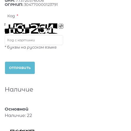
ИНН:
773720376006
ОГРНИП:
304770000123791
Код
* буквы на русском языке
Наличие
Основной
Наличие:
22