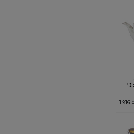
"Ф
1 916
 