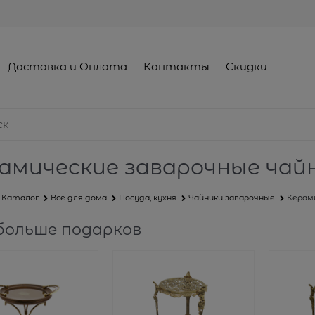
Доставка и Оплата
Контакты
Скидки
амические заварочные чай
Каталог
Всё для дома
Посуда, кухня
Чайники заварочные
Керам
больше подарков