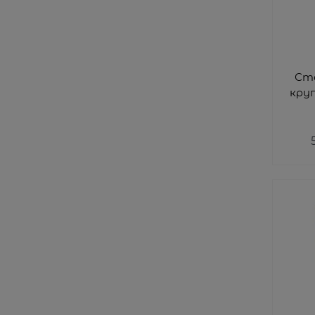
Ст
круг