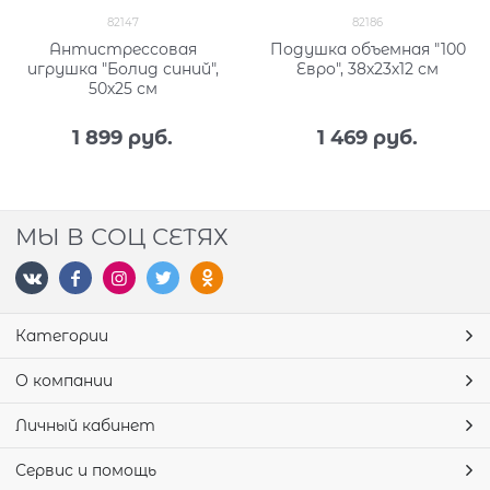
82147
82186
Антистрессовая
Подушка объемная "100
игрушка "Болид синий",
Евро", 38х23х12 см
50х25 см
1 899
 руб.
1 469
 руб.
МЫ В СОЦ СЕТЯХ
Категории
О компании
Личный кабинет
Сервис и помощь