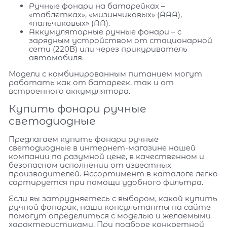
Ручные фонари на батарейках –
«таблетках», «мизинчиковых» (ААА),
«пальчиковых» (АА).
Аккумуляторные ручные фонари – с
зарядным устройством от стационарной
сети (220В) или через прикуриватель
автомобиля.
Модели с комбинированным питанием могут
работать как от батареек, так и от
встроенного аккумулятора.
Купить фонари ручные
светодиодные
Предлагаем купить фонари ручные
светодиодные в интернет-магазине нашей
компании по разумной цене, в качественном и
безопасном исполнении от известных
производителей. Ассортимент в каталоге легко
сортируется при помощи удобного фильтра.
Если вы затрудняетесь с выбором, какой купить
ручной фонарик, наши консультанты на сайте
помогут определиться с моделью и желаемыми
характеристиками. При подборе конкретной