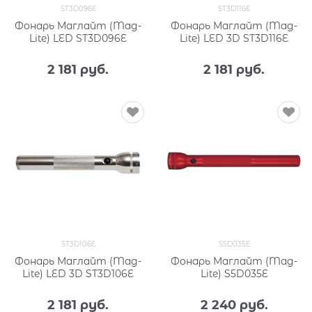
ST3D096E
ST3D116E
Фонарь Маглайт (Mag-
Фонарь Маглайт (Mag-
Lite) LED ST3D096E
Lite) LED 3D ST3D116E
2 181
 руб.
2 181
 руб.
ST3D106E
S5D035E
Фонарь Маглайт (Mag-
Фонарь Маглайт (Mag-
Lite) LED 3D ST3D106E
Lite) S5D035E
2 181
 руб.
2 240
 руб.