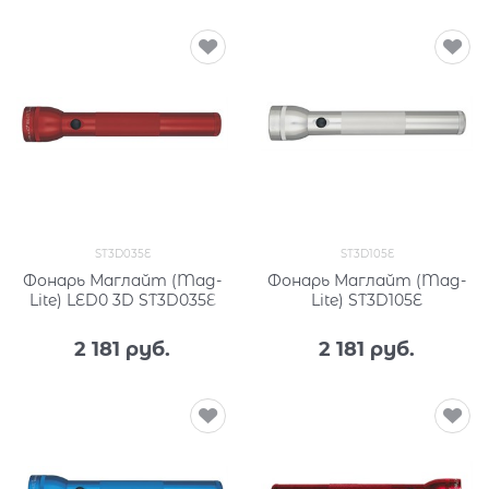
ST3D035E
ST3D105E
Фонарь Маглайт (Mag-
Фонарь Маглайт (Mag-
Lite) LED0 3D ST3D035E
Lite) ST3D105E
2 181
 руб.
2 181
 руб.