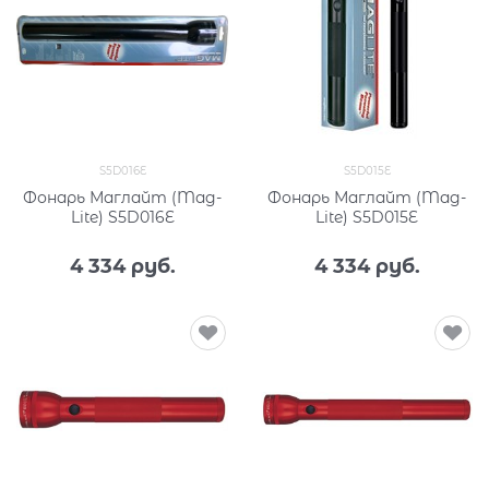
S5D016E
S5D015E
Фонарь Маглайт (Mag-
Фонарь Маглайт (Mag-
Lite) S5D016E
Lite) S5D015E
4 334
 руб.
4 334
 руб.