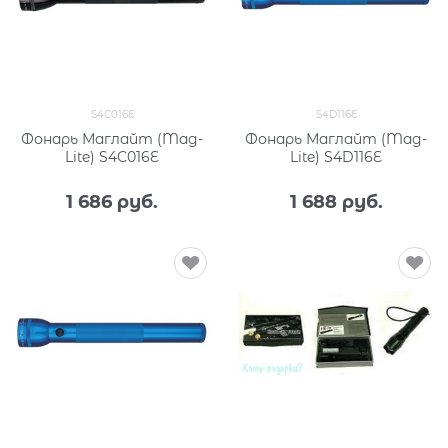
S4С016E
S4D116E
Фонарь Маглайт (Mag-
Фонарь Маглайт (Mag-
Lite) S4С016E
Lite) S4D116E
1 686
 руб.
1 688
 руб.