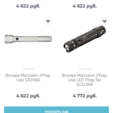
4 622
 руб.
4 622
 руб.
S3D106E
SG2LRA6
Фонарь Маглайт (Mag-
Фонарь Маглайт (Mag-
Lite) S3D106E
Lite) LED Mag-Tac
SG2LRA6
4 622
 руб.
4 772
 руб.
ПОКАЗАТЬ ЕЩЕ