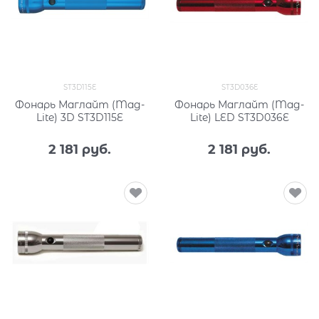
ST3D115E
ST3D036E
Фонарь Маглайт (Mag-
Фонарь Маглайт (Mag-
Lite) 3D ST3D115E
Lite) LED ST3D036E
2 181
 руб.
2 181
 руб.