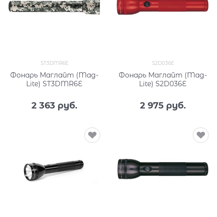
ST3DMR6E
S2D036E
Фонарь Маглайт (Mag-
Фонарь Маглайт (Mag-
Lite) ST3DMR6E
Lite) S2D036E
2 363
 руб.
2 975
 руб.