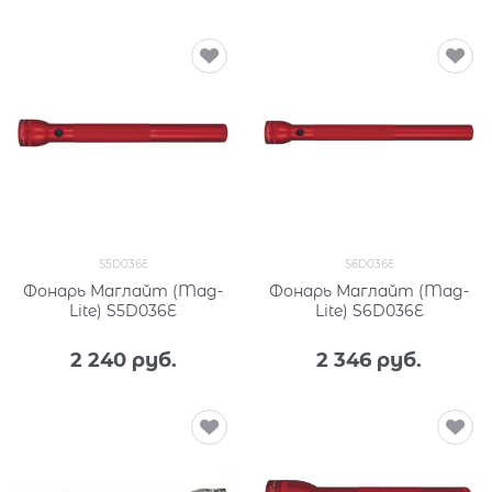
S5D036E
S6D036E
Фонарь Маглайт (Mag-
Фонарь Маглайт (Mag-
Lite) S5D036E
Lite) S6D036E
2 240
 руб.
2 346
 руб.