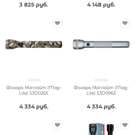
3 825
 руб.
4 148
 руб.
S3D026E
S3D096E
Фонарь Маглайт (Mag-
Фонарь Маглайт (Mag-
Lite) S3D026E
Lite) S3D096E
4 334
 руб.
4 334
 руб.