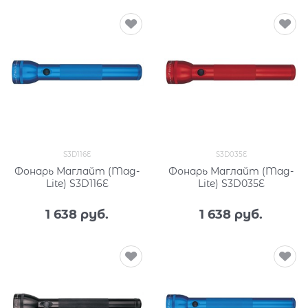
S3D116E
S3D035E
Фонарь Маглайт (Mag-
Фонарь Маглайт (Mag-
Lite) S3D116E
Lite) S3D035E
1 638
 руб.
1 638
 руб.