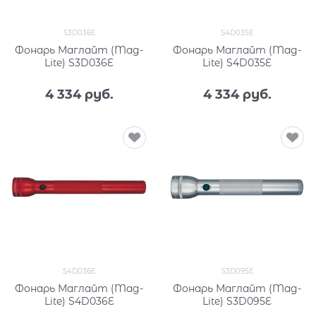
S3D036E
S4D035E
Фонарь Маглайт (Mag-
Фонарь Маглайт (Mag-
Lite) S3D036E
Lite) S4D035E
4 334
 руб.
4 334
 руб.
S4D036E
S3D095E
Фонарь Маглайт (Mag-
Фонарь Маглайт (Mag-
Lite) S4D036E
Lite) S3D095E