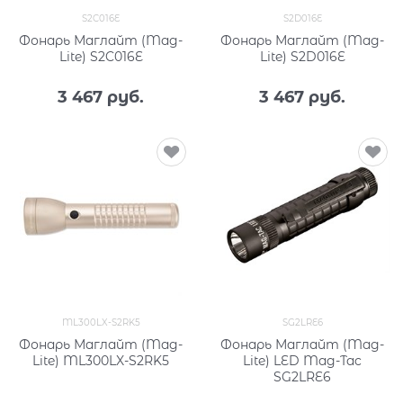
S2C016E
S2D016E
Фонарь Маглайт (Mag-
Фонарь Маглайт (Mag-
Lite) S2C016E
Lite) S2D016E
3 467
 руб.
3 467
 руб.
ML300LX-S2RK5
SG2LRE6
Фонарь Маглайт (Mag-
Фонарь Маглайт (Mag-
Lite) ML300LX-S2RK5
Lite) LED Mag-Tac
SG2LRE6